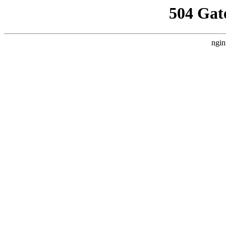
504 Gat
ngin