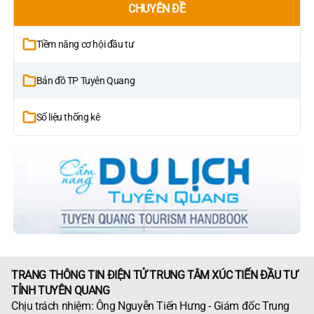
CHUYÊN ĐỀ
Tiềm năng cơ hội đầu tư
Bản đồ TP Tuyên Quang
Số liệu thống kê
TRANG THÔNG TIN ĐIỆN TỬ TRUNG TÂM XÚC TIẾN ĐẦU TƯ
TỈNH TUYÊN QUANG
Chịu trách nhiệm: Ông Nguyễn Tiến Hưng - Giám đốc Trung