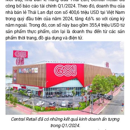
công bố báo cáo tài chính Q1/2024. Theo đó, doanh thu của
nhà bán lẻ Thái Lan đạt con số 400,6 triệu USD tại Việt Nam
trong quý đầu tiên của năm 2024, tăng 4,6% so với cùng kỳ
năm ngoái. Trong đó, con số này bao gồm 355,4 triệu USD từ
sản phẩm thực phẩm, còn lại là doanh thu đến từ các sản
phẩm thời trang, đồ gia dụng và điện tử.
Central Retail đã có những kết quả kinh doanh ấn tượng
trong Q1/2024.