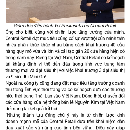
Giám đốc điều hành Yol Phokasub của Central Retail.
Ông cho biết, cùng với
chiến lược tăng trưởng
của mình,
Central Retail đặt mục tiêu củng cố sự vượt trội của mình trên
nhiều phân khúc khác nhau bằng cách khai trương 40 cửa
hàng quy mô vừa và lớn và cải tạo gần 20 cửa hàng hiện có
trong năm nay. Riêng tại Việt Nam, Central Retail có kế hoạch
tái khẳng định vị thế dẫn đầu trong lĩnh vực trung tâm
thương mại và đại siêu thị với việc khai trương 3 đại siêu thị
và 9 siêu thị Mini Go!
Ngoài ra, công ty cũng đang đặt mục tiêu tăng trưởng doanh
thu trong lĩnh vực thời trang và có kế hoạch đưa các thương
hiệu thời trang Thái Lan vào Việt Nam. Đồng thời, chuyển đổi
các cửa hàng của hệ thống bán lẻ Nguyễn Kim tại Việt Nam
để mang lại kết quả tốt hơn.
“Những thành tựu đáng chú ý này là từ chiến lược kinh
doanh mạnh mẽ của Central Retail dựa trên khái niệm dẫn
đầu xuất sắc và nâng cao tính bền vững. Điều này giúp