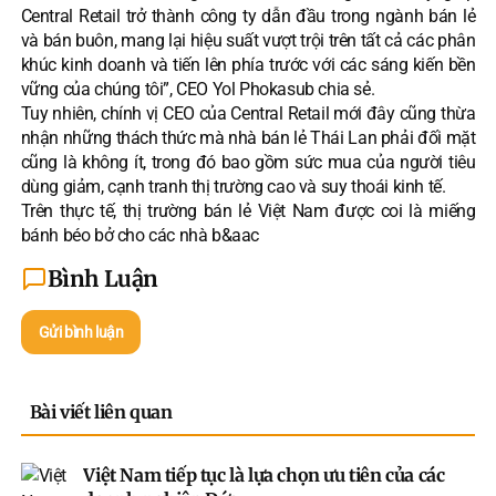
Central Retail trở thành công ty dẫn đầu trong ngành bán lẻ
và bán buôn, mang lại hiệu suất vượt trội trên tất cả các phân
khúc kinh doanh và tiến lên phía trước với các sáng kiến bền
vững của chúng tôi”, CEO Yol Phokasub chia sẻ.
Tuy nhiên, chính vị CEO của Central Retail mới đây cũng thừa
nhận những thách thức mà nhà bán lẻ Thái Lan phải đối mặt
cũng là không ít, trong đó bao gồm sức mua của người tiêu
dùng giảm, cạnh tranh thị trường cao và suy thoái kinh tế.
Trên thực tế, thị trường bán lẻ Việt Nam được coi là miếng
bánh béo bở cho các nhà b&aac
Bình Luận
Gửi bình luận
Bài viết liên quan
Việt Nam tiếp tục là lựa chọn ưu tiên của các