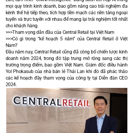
mọi quy trình kinh doanh, bao gồm nâng cao trải nghiệm đa
kênh thế hệ tiếp theo, tích hợp liền mạch các nền tảng ngoại
tuyến và trực tuyến với nhau để mang lại trải nghiệm tốt nhất
cho khách hàng.
>>>
Tham vọng dẫn đầu của Central Retail tại Việt Nam
>>>
Có gì trong “kế hoạch 5 năm” của Central Retail ở Việt
Nam?
Đầu năm nay, Central Retail cũng đã công bố chiến lược kinh
doanh năm 2024, trong đó tập trung mở rộng sang các thị
trường trọng điểm, bao gồm Việt Nam. Giám đốc điều hành
Yol Phokasub của nhà bán lẻ Thái Lan khi đó đã phác thảo
các kế hoạch đầy tham vọng của công ty tại Diễn đàn CEO
2024.