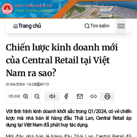
Trang chủ
Tìm kiếm
Toggle
Chiến lược kinh doanh mới
của Central Retail tại Việt
Nam ra sao?
01/06/2024 - 16:28
8713
Cỡ chữ
:
Với tình hình kinh doanh khởi sắc trong Q1/2024, có vẻ chiến
lược mà nhà bán lẻ hàng đầu Thái Lan, Central Retail áp
dụng tại Việt Nam đã phát huy tác dụng.
Mới đây, nhà bán lẻ hàng đầu Thái Lan, Central Retail đã