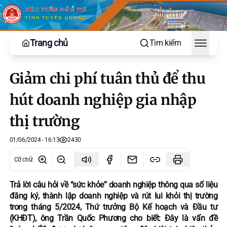
Trang chủ
Tìm kiếm
Toggle
Giảm chi phí tuân thủ để thu
hút doanh nghiệp gia nhập
thị trường
01/06/2024 - 16:13
2430
Cỡ chữ
:
Trả lời câu hỏi về “sức khỏe” doanh nghiệp thông qua số liệu
đăng ký, thành lập doanh nghiệp và rút lui khỏi thị trường
trong tháng 5/2024, Thứ trưởng Bộ Kế hoạch và Đầu tư
(KHĐT), ông Trần Quốc Phương cho biết: Đây là vấn đề