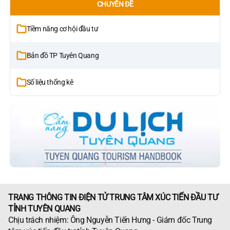
CHUYÊN ĐỀ
Tiềm năng cơ hội đầu tư
Bản đồ TP Tuyên Quang
Số liệu thống kê
TRANG THÔNG TIN ĐIỆN TỬ TRUNG TÂM XÚC TIẾN ĐẦU TƯ
TỈNH TUYÊN QUANG
Chịu trách nhiệm: Ông Nguyễn Tiến Hưng - Giám đốc Trung