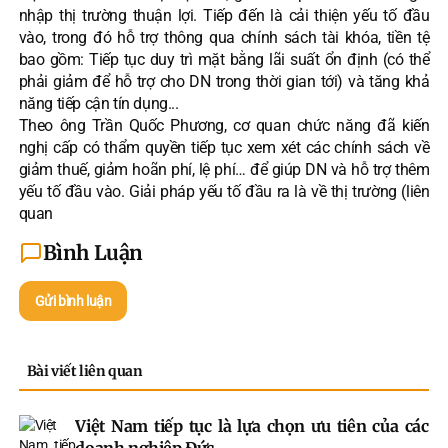
nhập thị trường thuận lợi. Tiếp đến là cải thiện yếu tố đầu
vào, trong đó hỗ trợ thông qua chính sách tài khóa, tiền tệ
bao gồm: Tiếp tục duy trì mặt bằng lãi suất ổn định (có thể
phải giảm để hỗ trợ cho DN trong thời gian tới) và tăng khả
năng tiếp cận tín dụng...
Theo ông Trần Quốc Phương, cơ quan chức năng đã kiến
nghị cấp có thẩm quyền tiếp tục xem xét các chính sách về
giảm thuế, giảm hoãn phí, lệ phí… để giúp DN và hỗ trợ thêm
yếu tố đầu vào. Giải pháp yếu tố đầu ra là về thị trường (liên
quan
Bình Luận
Gửi bình luận
Bài viết liên quan
Việt Nam tiếp tục là lựa chọn ưu tiên của các