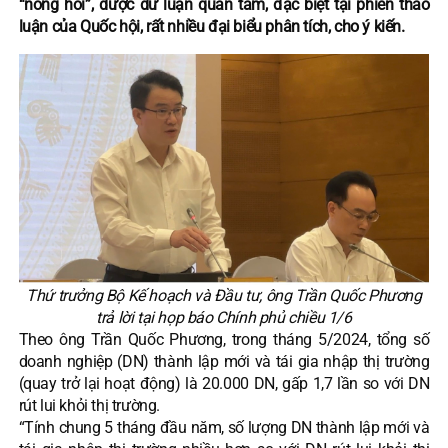
“nóng hổi”, được dư luận quan tâm, đặc biệt tại phiên thảo
luận của Quốc hội, rất nhiều đại biểu phân tích, cho ý kiến.
Thứ trưởng Bộ Kế hoạch và Đầu tư, ông Trần Quốc Phương
trả lời tại họp báo Chính phủ chiều 1/6
Theo ông Trần Quốc Phương, trong tháng 5/2024, tổng số
doanh nghiệp (DN) thành lập mới và tái gia nhập thị trường
(quay trở lại hoạt động) là 20.000 DN, gấp 1,7 lần so với DN
rút lui khỏi thị trường.
“Tính chung 5 tháng đầu năm, số lượng DN thành lập mới và