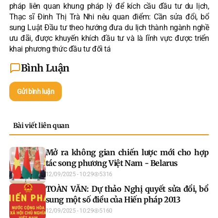
pháp liên quan khung pháp lý để kích cầu đầu tư du lịch,
Thạc sĩ Đinh Thị Trà Nhi nêu quan điểm: Cần sửa đổi, bổ
sung Luật Đầu tư theo hướng đưa du lịch thành ngành nghề
ưu đãi, được khuyến khích đầu tư và là lĩnh vực được triển
khai phương thức đầu tư đối tá
Bình Luận
Gửi bình luận
Bài viết liên quan
Mở ra không gian chiến lược mới cho hợp
tác song phương Việt Nam - Belarus
12/09/2025 - 10:29
5316
TOÀN VĂN: Dự thảo Nghị quyết sửa đổi, bổ
sung một số điều của Hiến pháp 2013
12/09/2025 - 10:29
5160