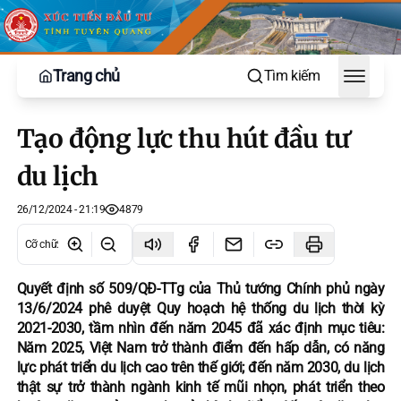
Trang chủ
Tìm kiếm
Toggle
Tạo động lực thu hút đầu tư
du lịch
26/12/2024 - 21:19
4879
Cỡ chữ
:
Quyết định số 509/QĐ-TTg của Thủ tướng Chính phủ ngày
13/6/2024 phê duyệt Quy hoạch hệ thống du lịch thời kỳ
2021-2030, tầm nhìn đến năm 2045 đã xác định mục tiêu:
Năm 2025, Việt Nam trở thành điểm đến hấp dẫn, có năng
lực phát triển du lịch cao trên thế giới; đến năm 2030, du lịch
thật sự trở thành ngành kinh tế mũi nhọn, phát triển theo