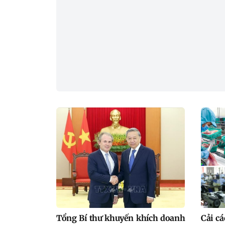
Tổng Bí thư khuyến khích doanh
Cải c