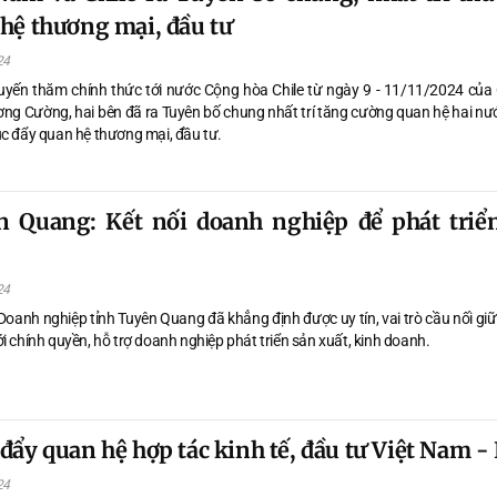
hệ thương mại, đầu tư
24
yến thăm chính thức tới nước Cộng hòa Chile từ ngày 9 - 11/11/2024 của 
ng Cường, hai bên đã ra Tuyên bố chung nhất trí tăng cường quan hệ hai nướ
úc đẩy quan hệ thương mại, đầu tư.
n Quang: Kết nối doanh nghiệp để phát triể
24
 Doanh nghiệp tỉnh Tuyên Quang đã khẳng định được uy tín, vai trò cầu nối g
i chính quyền, hỗ trợ doanh nghiệp phát triển sản xuất, kinh doanh.
đẩy quan hệ hợp tác kinh tế, đầu tư Việt Nam - 
24