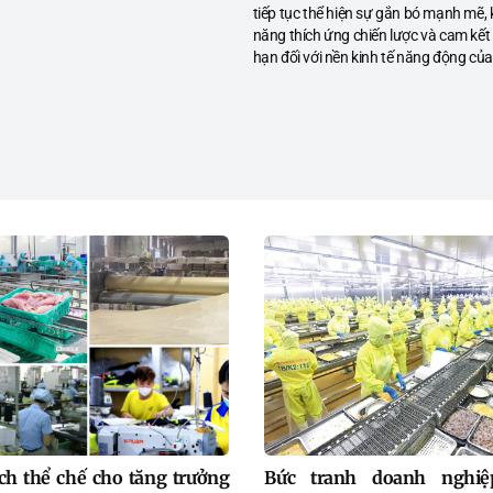
tiếp tục thể hiện sự gắn bó mạnh mẽ,
năng thích ứng chiến lược và cam kết 
hạn đối với nền kinh tế năng động của
Nam. Bất chấp những thách thức ng
càng gia tăng
ách thể chế cho tăng trưởng
Bức tranh doanh nghiệ