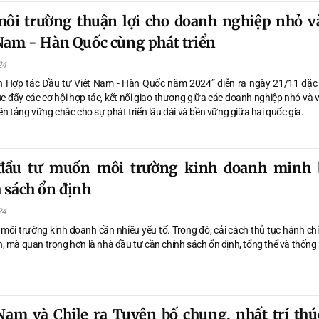
ôi trường thuận lợi cho doanh nghiệp nhỏ v
Nam - Hàn Quốc cùng phát triển
24
n Hợp tác Đầu tư Việt Nam - Hàn Quốc năm 2024” diễn ra ngày 21/11 đặc 
úc đẩy các cơ hội hợp tác, kết nối giao thương giữa các doanh nghiệp nhỏ và
ền tảng vững chắc cho sự phát triển lâu dài và bền vững giữa hai quốc gia.
đầu tư muốn môi trường kinh doanh minh 
 sách ổn định
24
 môi trường kinh doanh cần nhiều yếu tố. Trong đó, cải cách thủ tục hành chí
, mà quan trọng hơn là nhà đầu tư cần chính sách ổn định, tổng thể và thống
Nam và Chile ra Tuyên bố chung, nhất trí thú