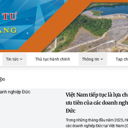
Tin tức
Thủ tục hành chính
Thông tin
Tạp ch
0
Việt Nam tiếp tục là lựa c
ưu tiên của các doanh ng
Đức
Trong những tháng đầu năm 2025, Hi
các doanh nghiệp Đức tại Việt Nam (