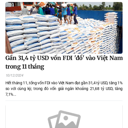
Gần 31,4 tỷ USD vốn FDI 'đổ' vào Việt Nam
trong 11 tháng
10/12/2024
Hết tháng 11, tổng vốn FDI vào Việt Nam đạt gần 31,4 tỷ USD, tăng 1%
so với cùng kỳ; trong đó vốn giải ngân khoảng 21,68 tỷ USD, tăng
7,1%...