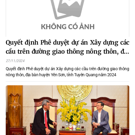
Quyết định Phê duyệt dự án Xây dựng các
cầu trên đường giao thông nông thôn, địa
bàn huyện Yên Sơn, tỉnh Tuyên Quang
27/11/2024
năm 2024
Quyết định Phê duyệt dự án Xây dựng các cầu trên đường giao thông
nông thôn, địa bàn huyện Yên Sơn, tỉnh Tuyên Quang năm 2024