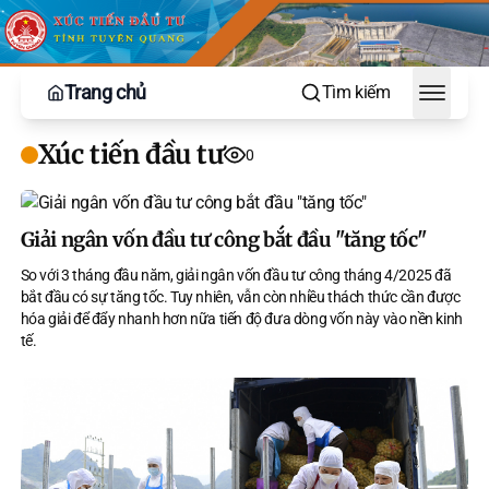
Trang chủ
Tìm kiếm
Toggle
Xúc tiến đầu tư
0
Giải ngân vốn đầu tư công bắt đầu "tăng tốc"
So với 3 tháng đầu năm, giải ngân vốn đầu tư công tháng 4/2025 đã
bắt đầu có sự tăng tốc. Tuy nhiên, vẫn còn nhiều thách thức cần được
hóa giải để đẩy nhanh hơn nữa tiến độ đưa dòng vốn này vào nền kinh
tế.