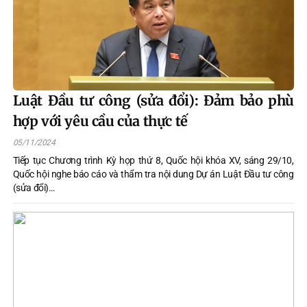
Luật Đầu tư công (sửa đổi): Đảm bảo phù
hợp với yêu cầu của thực tế
05/11/2024
Tiếp tục Chương trình Kỳ họp thứ 8, Quốc hội khóa XV, sáng 29/10,
Quốc hội nghe báo cáo và thẩm tra nội dung Dự án Luật Đầu tư công
(sửa đổi)…