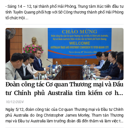
- Sáng 14 – 12, tại thành phố Hải Phòng, Trung tâm Xúc tiến đầu tư
tỉnh Tuyên Quang phối hợp với Sở Công thương thành phố Hải Phòng
tổ chức Hội ...
Đoàn công tác Cơ quan Thương mại và Đầu
tư Chính phủ Australia tìm kiếm cơ hội
hợp tác với Tuyên Quang
10/12/2024
Ngày 5/12, đoàn công tác của Cơ quan Thương mại và Đầu tư Chính
phủ Australia do ông Christopher James Morley, Tham tán Thương
mại và Đầu tư Australia làm trưởng đoàn đã đến thăm và làm việc tại
thành phố Tuyên Quang.