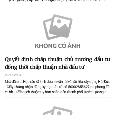
Tuyên Quang cấp lần đầu ngày 30/10/2020, thay đổi lần 2 ngày
04/01/2023
Quyết định chấp thuận chủ trương đầu tư
đồng thời chấp thuận nhà đầu tư
27/11/2024
Nhà đầu tư: Hợp tác xã kinh doanh vận tải và vật liệu xây dựng Hải Đức
- Giấy chứng nhận đăng ký hợp tác xã số 50002855627 do phòng Tài
chính - Kế hoạch thuộc Ủy ban nhân dân thành phố Tuyên Quang cấp
lần đầu ngày 10 tháng 01 năm 2008. - Địa chỉ trụ sở chính: Thôn 3, xã
Lưỡng Vượng, thành phố Tuyên Quang, tỉnh Tuyên Quang.