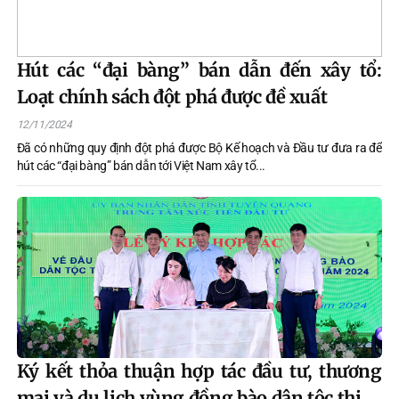
Hút các “đại bàng” bán dẫn đến xây tổ:
Loạt chính sách đột phá được đề xuất
12/11/2024
Đã có những quy định đột phá được Bộ Kế hoạch và Đầu tư đưa ra để
hút các “đại bàng” bán dẫn tới Việt Nam xây tổ...
Ký kết thỏa thuận hợp tác đầu tư, thương
mại và du lịch vùng đồng bào dân tộc thiểu