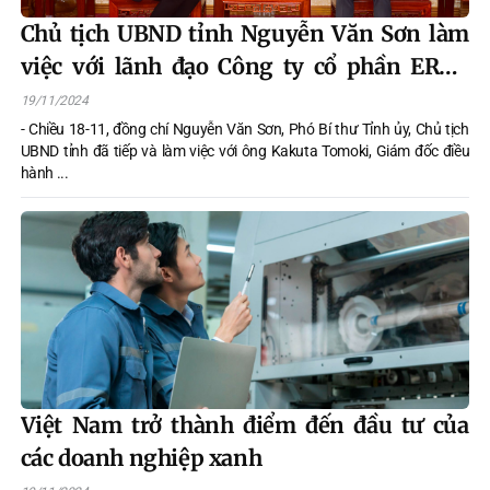
Chủ tịch UBND tỉnh Nguyễn Văn Sơn làm
việc với lãnh đạo Công ty cổ phần EREX
(Nhật Bản)
19/11/2024
- Chiều 18-11, đồng chí Nguyễn Văn Sơn, Phó Bí thư Tỉnh ủy, Chủ tịch
UBND tỉnh đã tiếp và làm việc với ông Kakuta Tomoki, Giám đốc điều
hành ...
Việt Nam trở thành điểm đến đầu tư của
các doanh nghiệp xanh