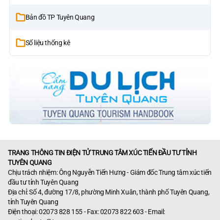
Bản đồ TP Tuyên Quang
Số liệu thống kê
TRANG THÔNG TIN ĐIỆN TỬ TRUNG TÂM XÚC TIẾN ĐẦU TƯ TỈNH
TUYÊN QUANG
Chịu trách nhiệm: Ông Nguyễn Tiến Hưng - Giám đốc Trung tâm xúc tiến
đầu tư tỉnh Tuyên Quang
Địa chỉ: Số 4, đường 17/8, phường Minh Xuân, thành phố Tuyên Quang,
tỉnh Tuyên Quang
Điện thoại: 02073 828 155 - Fax: 02073 822 603 - Email: