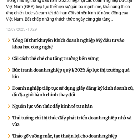
Trong những tháng đầu năm 2025, Hiệp hội các doanh nghiệp Đức tại
Việt Nam (GBA) tiếp tục thể hiện sự gắn bó mạnh mẽ, khả năng thích
ứng chiến lược và cam kết dài hạn đối với nền kinh tế năng động của
Việt Nam. Bất chấp những thách thức ngày càng gia tăng
..
12/09/2025 - 10:29
Tổng Bí thư khuyến khích doanh nghiệp Mỹ đầu tư vào
khoa học công nghệ
Cải cách thể chế cho tăng trưởng bền vững
Bức tranh doanh nghiệp quý I/2025: Áp lực thị trường quá
lớn
Doanh nghiệp tiếp tục sử dụng giấy đăng ký kinh doanh cũ,
dù địa giới hành chính thay đổi
Nguồn lực vốn thúc đẩy kinh tế tư nhân
Thủ tướng chỉ thị thúc đẩy phát triển doanh nghiệp nhỏ và
vừa
Tháo gỡ vướng mắc, tạo thuận lợi cho doanh nghiệp