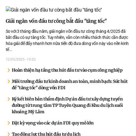
Giải ngân vốn đầu tư công bắt đầu "tăng tốc"
So với 3 tháng đầu năm, giải ngân vốn đầu tư công tháng 4/2025 đã
bắt đầu có sự tăng tốc. Tuy nhiên, vẫn còn nhiều thách thức cần được
hóa giải để đẩy nhanh hơn nữa tiến độ đưa dòng vốn này vào nền kinh
tế.
..
12/05/2025 - 10:52
Hoàn thiện hạ tầng thu hút đầu tư vào cụm công nghiệp
Môi trường đầu tư kinh doanh an toàn, minh bạch: Sức hút
để "tăng tốc" dòng vốn FDI
Ký kết biên bản thẩm định Dự án đầu tư xây dựng tuyến
đường từ trung tâm TP Tuyên Quang đi Khu du lịch suối
khoáng Mỹ Lâm
Đặt kỳ vọng vào các dự án FDI quy mô lớn
Tạo động lực thu hút đầu tư du lịch