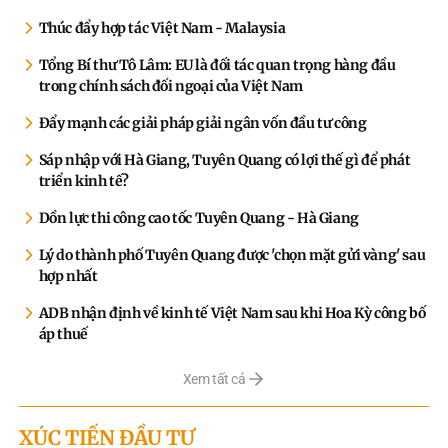
Thúc đẩy hợp tác Việt Nam - Malaysia
Tổng Bí thư Tô Lâm: EU là đối tác quan trọng hàng đầu
trong chính sách đối ngoại của Việt Nam
Đẩy mạnh các giải pháp giải ngân vốn đầu tư công
Sáp nhập với Hà Giang, Tuyên Quang có lợi thế gì để phát
triển kinh tế?
Dồn lực thi công cao tốc Tuyên Quang - Hà Giang
Lý do thành phố Tuyên Quang được 'chọn mặt gửi vàng' sau
hợp nhất
ADB nhận định về kinh tế Việt Nam sau khi Hoa Kỳ công bố
áp thuế
Xem tất cả
XÚC TIẾN ĐẦU TƯ