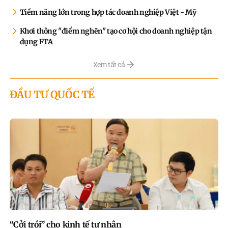
Tiềm năng lớn trong hợp tác doanh nghiệp Việt - Mỹ
Khơi thông "điểm nghẽn" tạo cơ hội cho doanh nghiệp tận
dụng FTA
Xem tất cả
ĐẦU TƯ QUỐC TẾ
“Cởi trói” cho kinh tế tư nhân