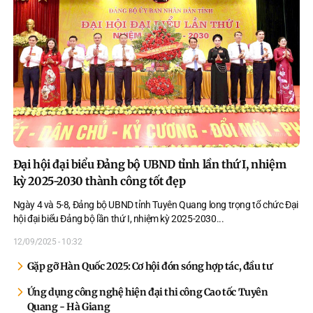
Đại hội đại biểu Đảng bộ UBND tỉnh lần thứ I, nhiệm
kỳ 2025-2030 thành công tốt đẹp
Ngày 4 và 5-8, Đảng bộ UBND tỉnh Tuyên Quang long trọng tổ chức Đại
hội đại biểu Đảng bộ lần thứ I, nhiệm kỳ 2025-2030.
..
12/09/2025 - 10:32
Gặp gỡ Hàn Quốc 2025: Cơ hội đón sóng hợp tác, đầu tư
Ứng dụng công nghệ hiện đại thi công Cao tốc Tuyên
Quang - Hà Giang