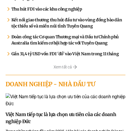
Thu hút FDI vào các khu công nghiệp
Kết nối giao thương thu hút đầu tư vào vùng đồng bào dân
tộc thiểu số và miền núi tỉnh Tuyên Quang
Đoàn công tác Cơ quan Thương mại và Đầu tư Chính phủ
Australia tìm kiếm cơ hội hợp tác với Tuyên Quang
Gần 31,4 tỷ USD vốn FDI 'đổ' vào Việt Nam trong 11 tháng
Xem tất cả
DOANH NGHIỆP - NHÀ ĐẦU TƯ
Việt Nam tiếp tục là lựa chọn ưu tiên của các doanh
nghiệp Đức