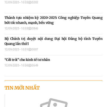
12/09/2025 - 10:32
5202
Thành tựu nhiệm kỳ 2020-2025: Công nghiệp Tuyên Quang
bứt tốc nhanh, mạnh, bền vững
12/09/2025 - 10:32
3846
Bộ Chính trị duyệt nội dung Đại hội Đảng bộ tỉnh Tuyên
Quang lần thứ I
12/09/2025 - 10:31
3007
“Cởi trói” cho kinh tế tư nhân
12/09/2025 - 10:30
2649
TIN MỚI NHẤT