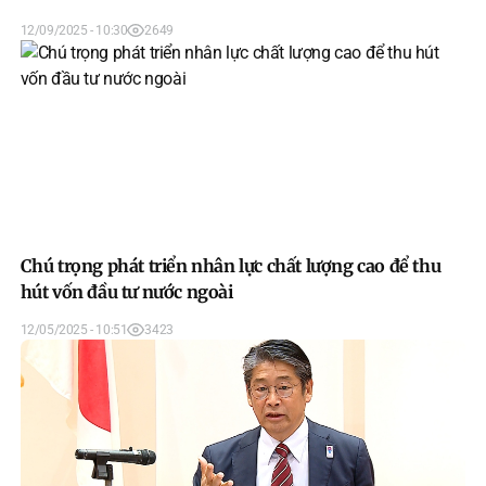
12/09/2025 - 10:30
2649
Chú trọng phát triển nhân lực chất lượng cao để thu
hút vốn đầu tư nước ngoài
12/05/2025 - 10:51
3423