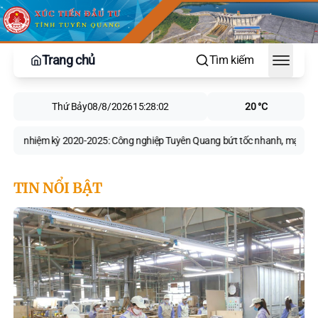
Trang chủ
Tìm kiếm
Toggle
Thứ Bảy
08/8/2026
15:28:03
20 °C
ệm kỳ 2020-2025: Công nghiệp Tuyên Quang bứt tốc nhanh, mạnh, bền vững
TIN NỔI BẬT